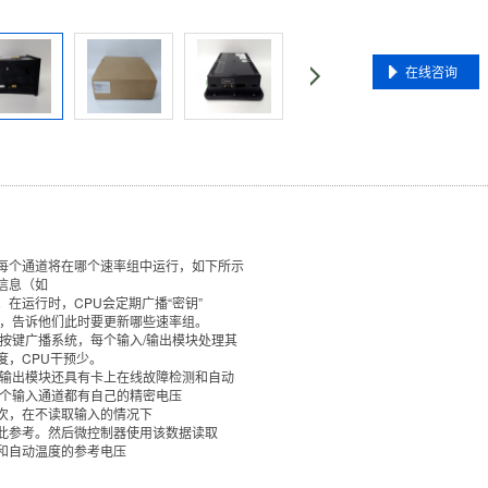
在线咨询
每个通道将在哪个速率组中运行，如下所示
信息（如
。在运行时，CPU会定期广播“密钥”
O卡，告诉他们此时要更新哪些速率组。
/按键广播系统，每个输入/输出模块处理其
度，CPU干预少。
/输出模块还具有卡上在线故障检测和自动
每个输入通道都有自己的精密电压
次，在不读取输入的情况下
此参考。然后微控制器使用该数据读取
和自动温度的参考电压