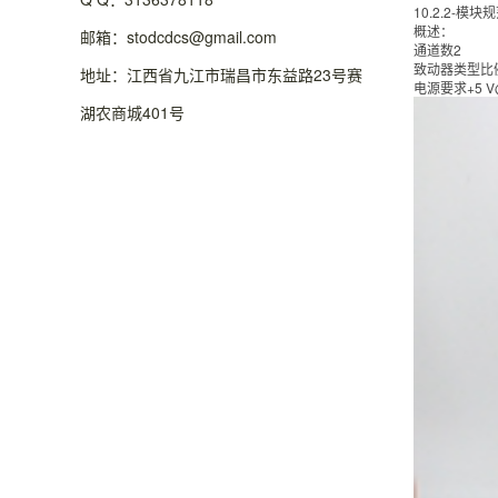
10.2.2-模块
概述：
邮箱：stodcdcs@gmail.com
通道数2
致动器类型比
地址：江西省九江市瑞昌市东益路23号赛
电源要求+5 V@
湖农商城401号