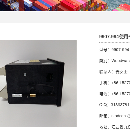
9907-994使用
型号：9907-994
类别：
Woodwar
联系人：麦女士
手机：+86 15270
电话：+86 15270
Q Q：31363781
邮箱：stodcdcs@
地址：江西省九江