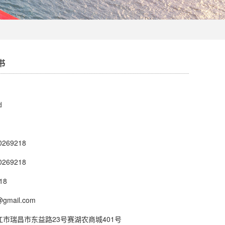
书
d
269218
269218
18
gmail.com
市瑞昌市东益路23号赛湖农商城401号