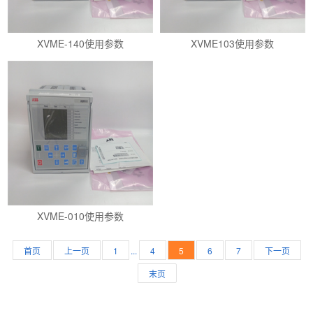
XVME-140使用参数
XVME103使用参数
XVME-010使用参数
...
首页
上一页
1
4
5
6
7
下一页
末页